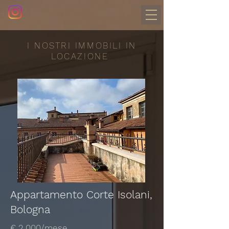
I NOSTRI IMMOBILI IN
LOCAZIONE
Appartamento Corte Isolani,
Bologna
€ 2.000/mese